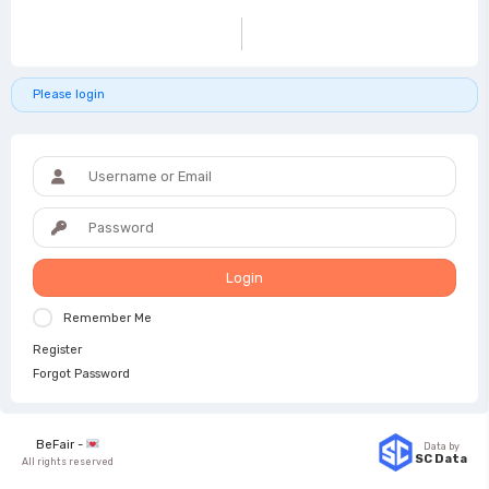
Please login
Login
Remember Me
Register
Forgot Password
BeFair -
Data by
SC Data
All rights reserved