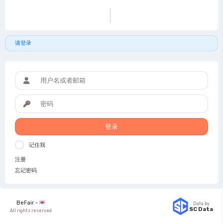
请登录
登录
记住我
注册
忘记密码
BeFair -
Data by
SC Data
All rights reserved