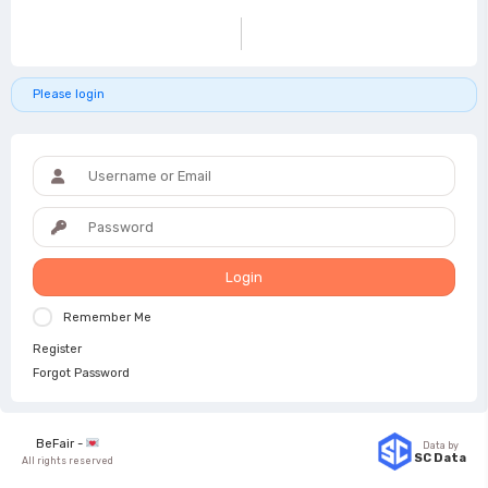
Please login
Login
Remember Me
Register
Forgot Password
BeFair -
Data by
SC Data
All rights reserved