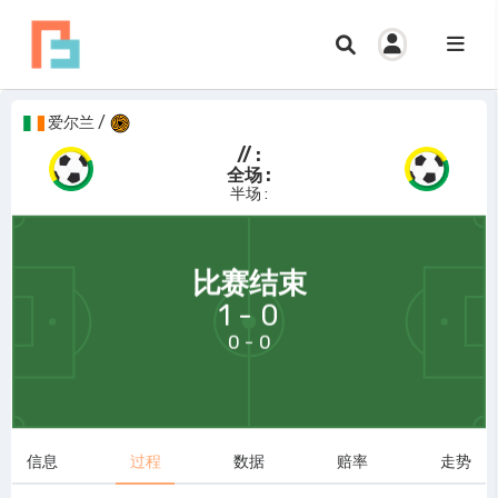
爱尔兰
/
// :
全场 :
半场 :
69:58
比赛结束
1 - 0
0 - 0
信息
过程
数据
赔率
走势