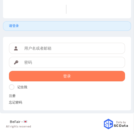
请登录
登录
记住我
注册
忘记密码
BeFair -
Data by
SC Data
All rights reserved