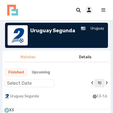
Uruguay
Uruguay Segunda
Matches
Details
Finished
Upcoming
10
Uruguay Segunda
1.3-1.6
X3