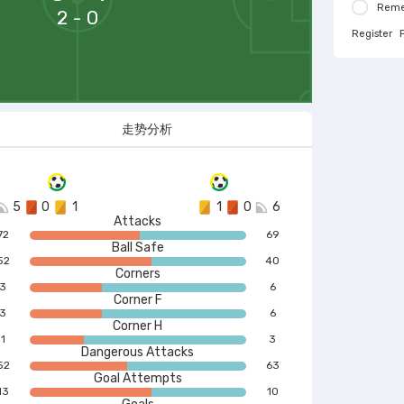
Reme
2 - 0
Register
走势分析
5
0
1
1
0
6
Attacks
72
69
Ball Safe
52
40
Corners
3
6
Corner F
3
6
Corner H
1
3
Dangerous Attacks
52
63
Goal Attempts
13
10