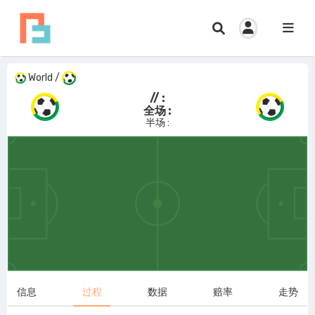
World
/
// :
全场 :
半场 :
69:58
信息
过程
数据
赔率
走势