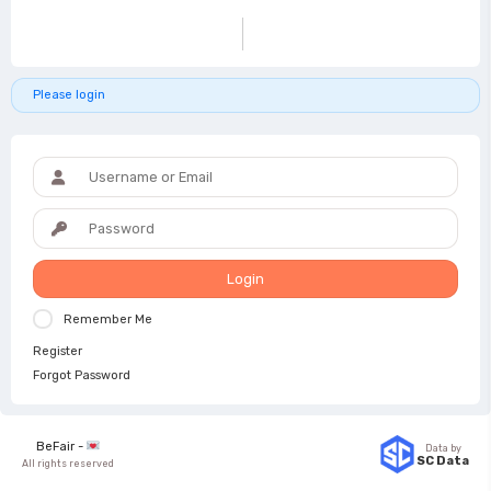
Please login
Login
Remember Me
Register
Forgot Password
BeFair -
Data by
SC Data
All rights reserved