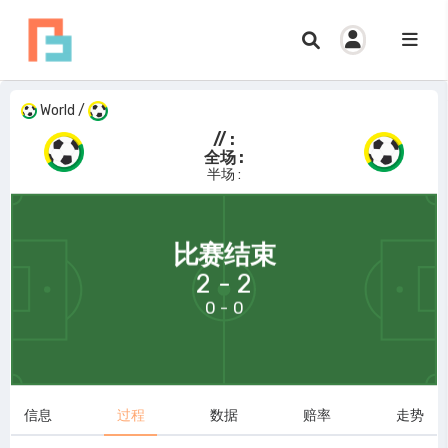
World
/
// :
全场 :
半场 :
69:58
比赛结束
2 - 2
0 - 0
信息
过程
数据
赔率
走势