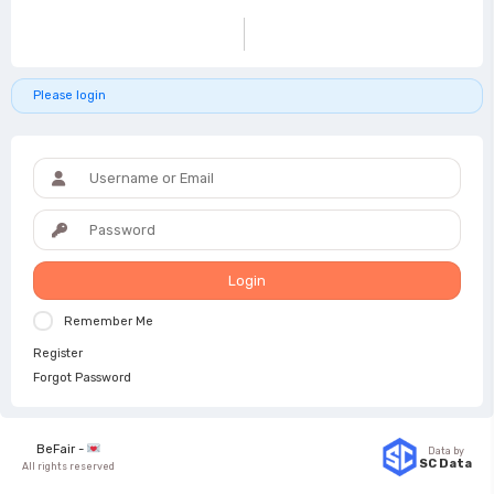
Please login
Login
Remember Me
Register
Forgot Password
BeFair -
Data by
SC Data
All rights reserved