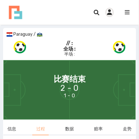
Paraguay
/
// :
全场 :
半场 :
69:58
比赛结束
2 - 0
1 - 0
信息
过程
数据
赔率
走势