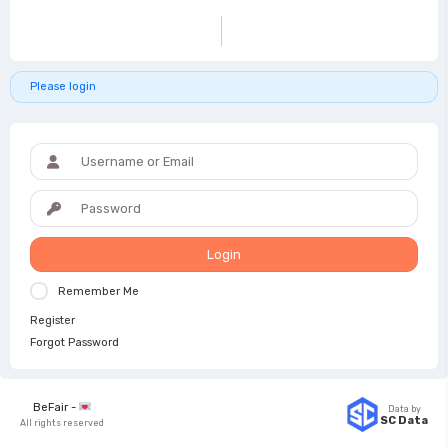
Please login
Login
Remember Me
Register
Forgot Password
BeFair -
Data by
SC Data
All rights reserved