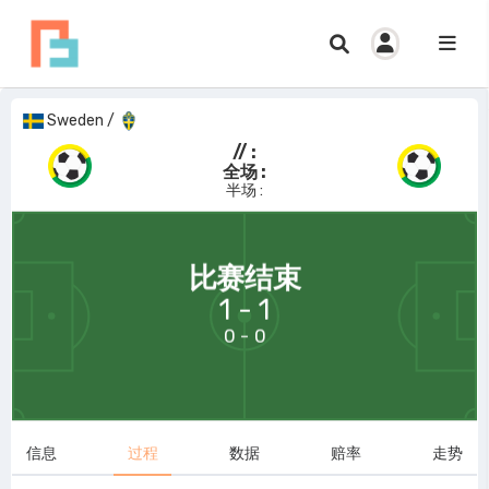
Sweden
/
// :
全场 :
半场 :
69:58
比赛结束
1 - 1
0 - 0
信息
过程
数据
赔率
走势