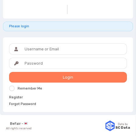
Please login
Login
Remember Me
Register
Forgot Password
BeFair -
Data by
SC Data
All rights reserved