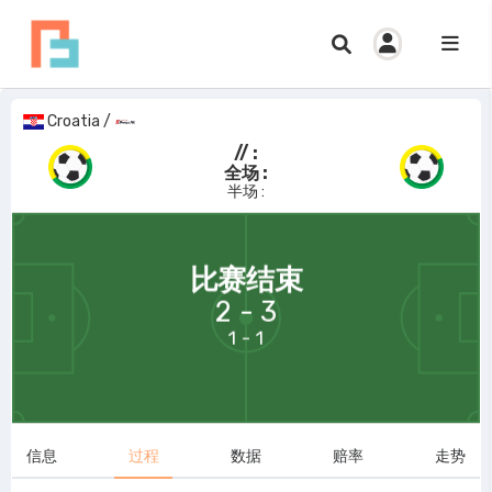
Croatia
/
// :
全场 :
半场 :
69:58
比赛结束
2 - 3
1 - 1
信息
过程
数据
赔率
走势