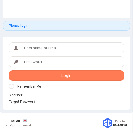
Please login
Login
Remember Me
Register
Forgot Password
BeFair -
Data by
SC Data
All rights reserved