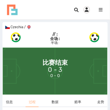
Czechia
/
// :
全场 :
半场 :
69:58
比赛结束
0 - 3
0 - 0
信息
过程
数据
赔率
走势