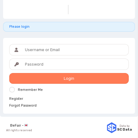
Please login
Login
Remember Me
Register
Forgot Password
BeFair -
Data by
SC Data
All rights reserved