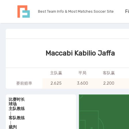
F
Best Team Info & Most Matches Soccer Site
Maccabi Kabilio Jaffa
主队赢
平局
客队赢
赛前赔率
2.625
3.600
2.200
比赛时长
球场
主队教练
｜
客队教练
｜
裁判