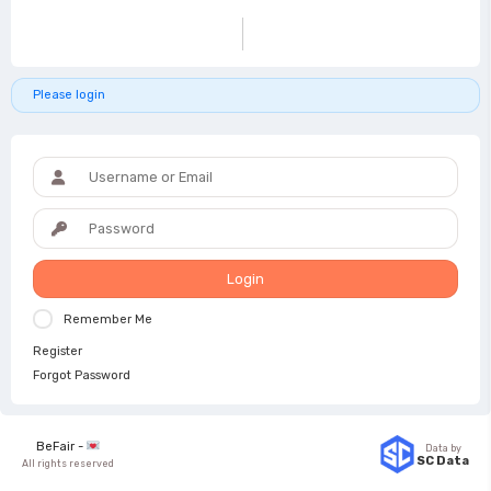
Please login
Login
Remember Me
Register
Forgot Password
BeFair -
Data by
SC Data
All rights reserved