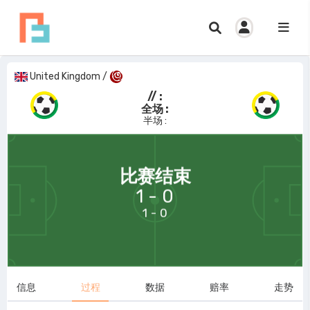
United Kingdom
/
// :
全场 :
半场 :
69:58
比赛结束
1 - 0
1 - 0
信息
过程
数据
赔率
走势