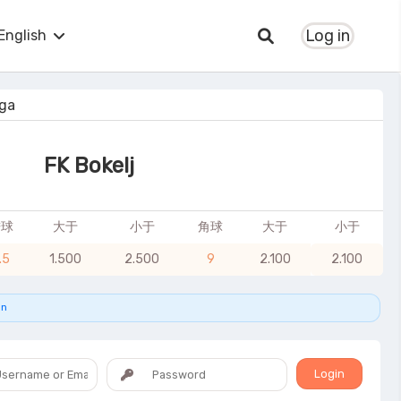
Log in
English
iga
FK Bokelj
进球
大于
小于
角球
大于
小于
.5
1.500
2.500
9
2.100
2.100
in
Login