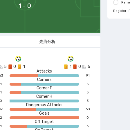
Reme
1 - 0
Register
走势分析
5
0
1
1
0
6
Attacks
63
91
Corners
1
5
Corner F
1
5
Corner H
0
5
Dangerous Attacks
36
60
Goals
2
0
Off Target
1
3