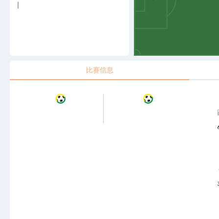
｜
比赛信息