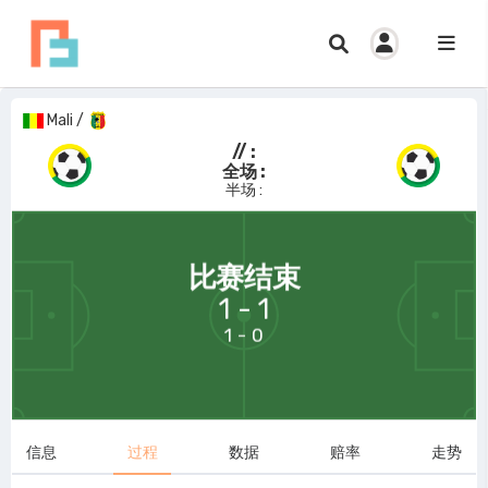
Mali
/
// :
全场 :
半场 :
69:58
比赛结束
1 - 1
1 - 0
信息
过程
数据
赔率
走势