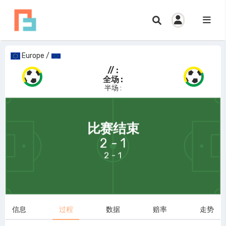
Europe
/
// :
全场 :
半场 :
69:58
比赛结束
2 - 1
2 - 1
信息
过程
数据
赔率
走势