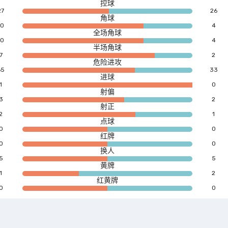
控球
27
26
角球
10
4
全场角球
10
4
半场角球
7
2
危险进攻
65
33
进球
1
0
射偏
3
2
射正
2
1
点球
0
0
红牌
0
0
换人
5
5
黄牌
1
2
红黄牌
0
0