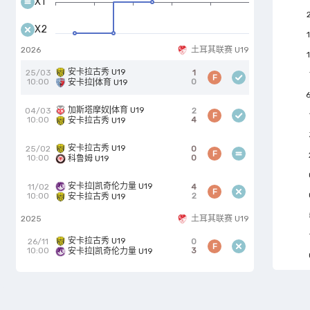
X1
X2
2026
土耳其联赛 U19
安卡拉古秀 U19
25/03
1
F
10:00
0
安卡拉|体育 U19
加斯塔摩奴|体育 U19
04/03
2
F
10:00
4
安卡拉古秀 U19
安卡拉古秀 U19
25/02
0
F
10:00
0
科鲁姆 U19
安卡拉|凯奇伦力量 U19
11/02
4
F
10:00
2
安卡拉古秀 U19
2025
土耳其联赛 U19
安卡拉古秀 U19
26/11
0
F
10:00
3
安卡拉|凯奇伦力量 U19