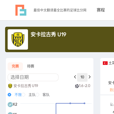
赛程
最佳中文翻译最全比赛的足球比分网
安卡拉古秀 U19
土
完赛
待赛
10
安卡
安卡拉古秀 U19
1.6-2.0
数
不限
主队
客队
X2