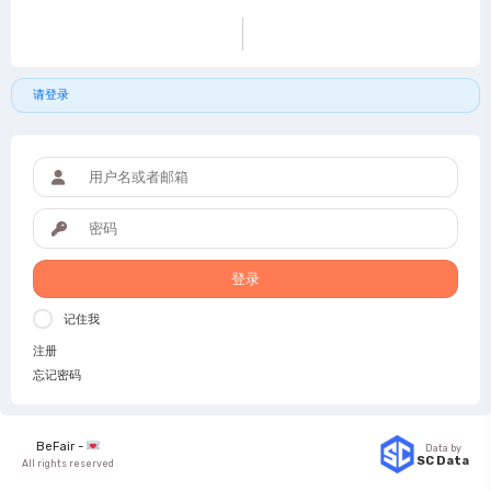
请登录
登录
记住我
注册
忘记密码
BeFair -
Data by
SC Data
All rights reserved