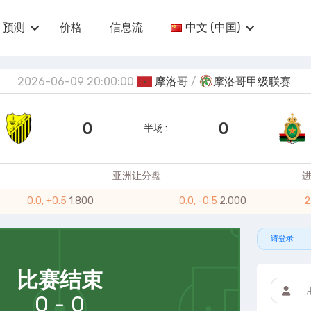
预测
价格
信息流
中文 (中国)
2026-06-09 20:00:00
摩洛哥
/
摩洛哥甲级联赛
0
0
半场 :
亚洲让分盘
0.0, +0.5
1.800
0.0, -0.5
2.000
2
69:58
请登录
比赛结束
0 - 0