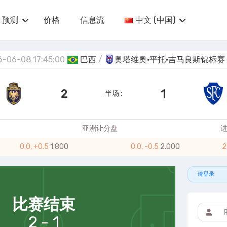
预测
价格
信息流
中文 (中国)
-06-08 17:45:00
巴西
/
奥塔维奥·平托·吉马良斯锦标赛 
2
1
半场 :
亚洲让分盘
0.0, +0.5
1.800
0.0, -0.5
2.000
2
69:58
请登录
比赛结束
2 - 1