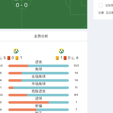
0 - 0
记住
注册
忘记
走势分析
5
0
1
1
0
6
进攻
50
103
角球
4
14
全场角球
4
14
半场角球
1
11
危险进攻
40
89
进球
2
1
射偏
6
7