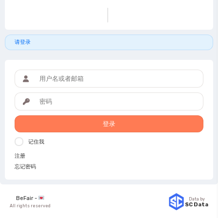
请登录
登录
记住我
注册
忘记密码
BeFair -
Data by
SC Data
All rights reserved