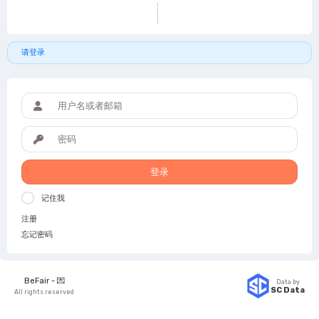
请登录
登录
记住我
注册
忘记密码
BeFair -
💌
Data by
SC Data
All rights reserved