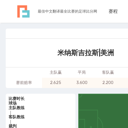
赛程
最佳中文翻译最全比赛的足球比分网
米纳斯吉拉斯|美洲
主队赢
平局
客队赢
赛前赔率
2.625
3.600
2.200
比赛时长
球场
主队教练
｜
客队教练
｜
裁判