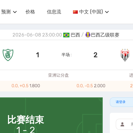
预测
价格
信息流
中文 (中国)
2026-06-08 23:00:00
巴西
/
巴西乙级联赛
1
2
半场 :
亚洲让分盘
0.0, +0.5
1.800
0.0, -0.5
2.000
2
69:58
请登录
比赛结束
1 - 2