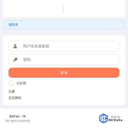
请登录
登录
记住我
注册
忘记密码
BeFair -
Data by
SC Data
All rights reserved