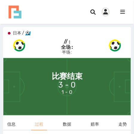
日本
/
// :
全场 :
半场 :
69:58
比赛结束
3 - 0
1 - 0
信息
过程
数据
赔率
走势