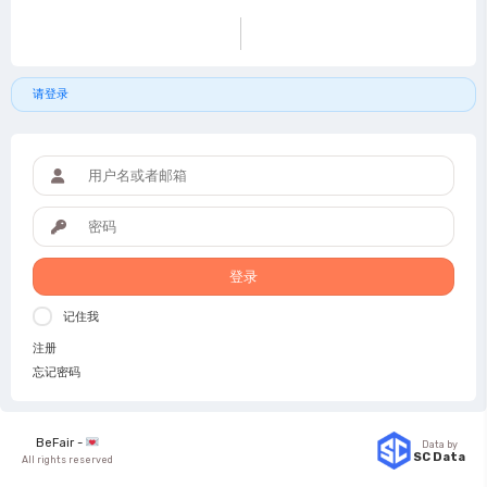
请登录
登录
记住我
注册
忘记密码
BeFair -
Data by
SC Data
All rights reserved