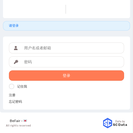
请登录
登录
记住我
注册
忘记密码
BeFair -
Data by
SC Data
All rights reserved