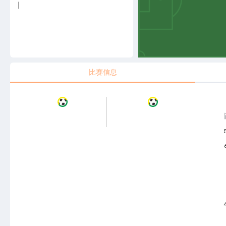
｜
比赛信息