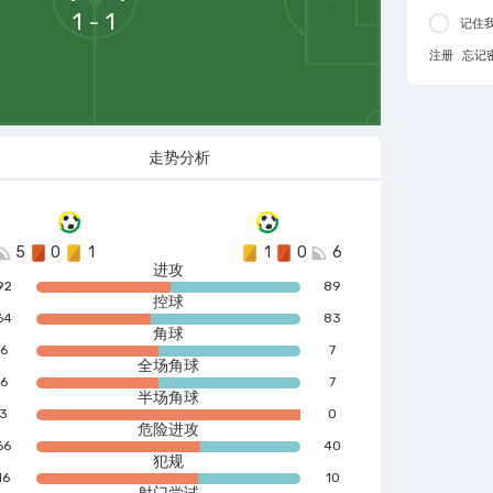
1 - 1
记住
注册
忘记
走势分析
5
0
1
1
0
6
进攻
92
89
控球
64
83
角球
6
7
全场角球
6
7
半场角球
3
0
危险进攻
66
40
犯规
16
10