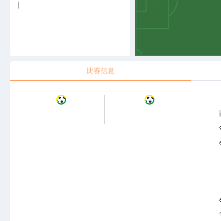
｜
比赛信息