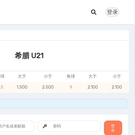
登录
希腊 U21
进球
大于
小于
角球
大于
小于
.5
1.500
2.500
9
2.100
2.100
登
录