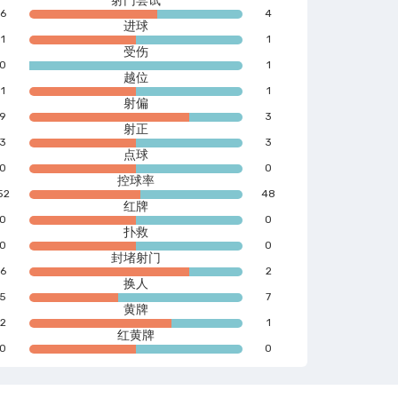
射门尝试
6
4
进球
1
1
受伤
0
1
越位
1
1
射偏
9
3
射正
3
3
点球
0
0
控球率
52
48
红牌
0
0
扑救
0
0
封堵射门
6
2
换人
5
7
黄牌
2
1
红黄牌
0
0