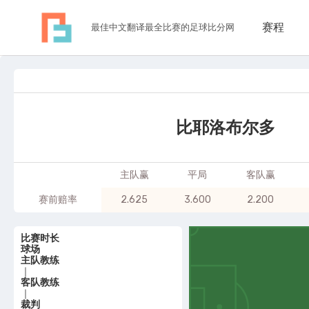
赛程
最佳中文翻译最全比赛的足球比分网
比耶洛布尔多
主队赢
平局
客队赢
赛前赔率
2.625
3.600
2.200
比赛时长
球场
主队教练
｜
客队教练
｜
裁判