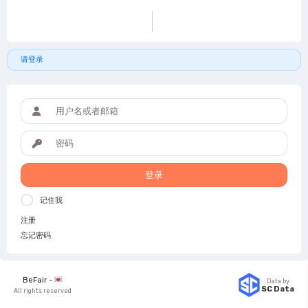
请登录
登录
记住我
注册
忘记密码
BeFair -
Data by
SC Data
All rights reserved