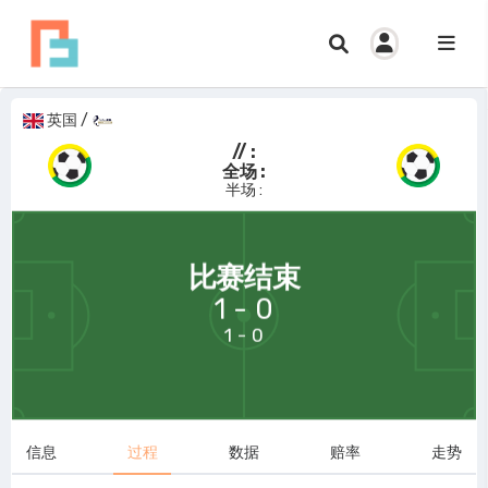
英国
/
// :
全场 :
半场 :
69:58
比赛结束
1 - 0
1 - 0
信息
过程
数据
赔率
走势