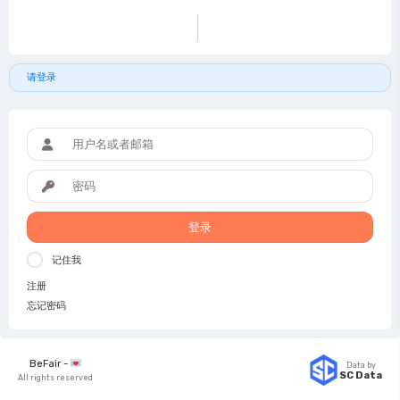
请登录
登录
记住我
注册
忘记密码
BeFair -
Data by
SC Data
All rights reserved