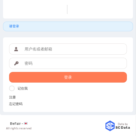
请登录
登录
记住我
注册
忘记密码
BeFair -
Data by
SC Data
All rights reserved