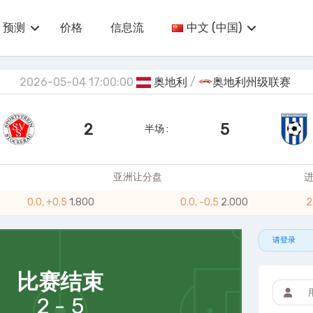
预测
价格
信息流
中文 (中国)
2026-05-04 17:00:00
奥地利
/
奥地利州级联赛
2
5
半场 :
亚洲让分盘
0.0, +0.5
1.800
0.0, -0.5
2.000
2
69:58
请登录
比赛结束
2 - 5