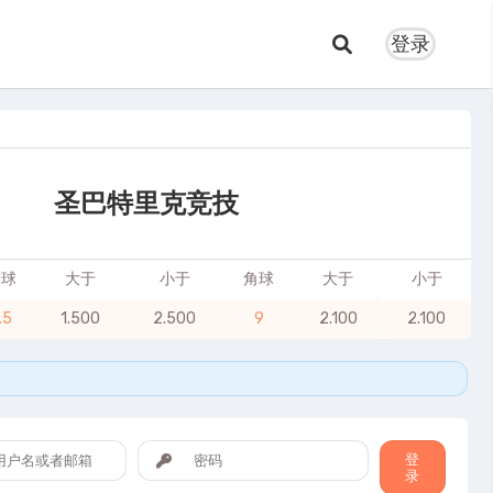
登录
圣巴特里克竞技
进球
大于
小于
角球
大于
小于
.5
1.500
2.500
9
2.100
2.100
登
录