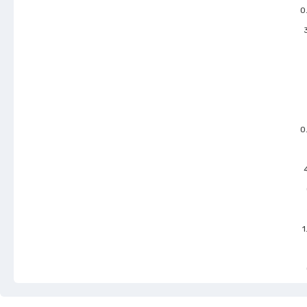
0
0
1