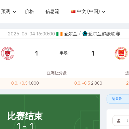
预测
价格
信息流
中文 (中国)
2026-05-04 16:00:00
爱尔兰
/
爱尔兰超级联赛
1
1
半场 :
亚洲让分盘
0.0, +0.5
1.800
0.0, -0.5
2.000
2
69:58
请登录
比赛结束
1 - 1