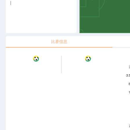
｜
比赛信息
33