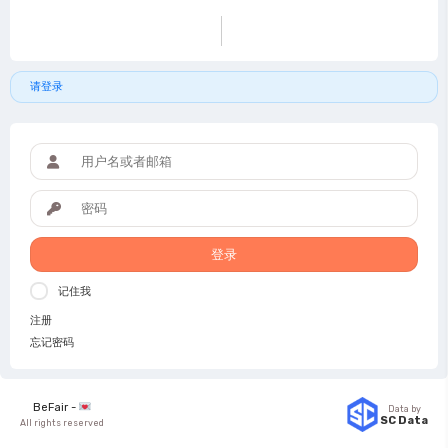
请登录
登录
记住我
注册
忘记密码
BeFair -
Data by
SC Data
All rights reserved