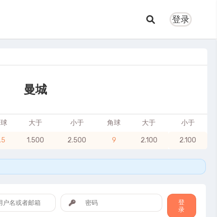
登录
曼城
进球
大于
小于
角球
大于
小于
.5
1.500
2.500
9
2.100
2.100
登
录