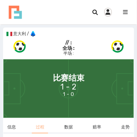
意大利
/
// :
全场 :
半场 :
69:58
比赛结束
1 - 2
1 - 0
信息
过程
数据
赔率
走势