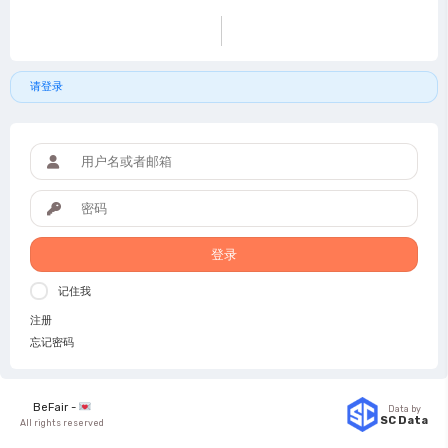
请登录
登录
记住我
注册
忘记密码
BeFair -
Data by
SC Data
All rights reserved