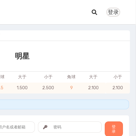
登录
赛
明星
进球
大于
小于
角球
大于
小于
.5
1.500
2.500
9
2.100
2.100
登
录