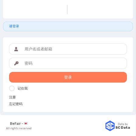
请登录
登录
记住我
注册
忘记密码
BeFair -
Data by
SC Data
All rights reserved