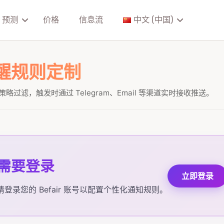
预测
价格
信息流
中文 (中国)
醒规则定制
策略过滤，触发时通过 Telegram、Email 等渠道实时接收推送。
需要登录
立即登录
请登录您的 Befair 账号以配置个性化通知规则。